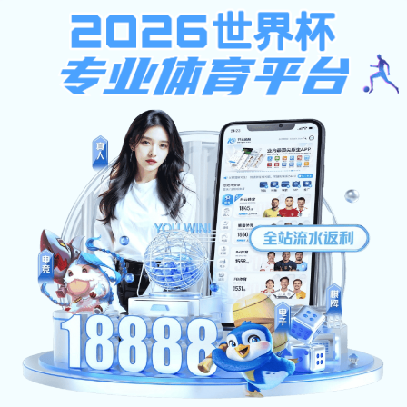
爱游戏(ayx)官方网站-爱游戏世界杯（中国）
互动玩法更丰...
性能监控
完整性校验
在内容推荐上，爱游戏避免跨站完全相同的爱游
戏(ayx)官方网站-爱游戏世界杯（中国）导语，结
合站点信息生...
隐私评估
平台通过内链矩阵连接爱游戏(ayx)官方网站-爱游
戏世界杯（中国）列表、专题与资料页，爱游戏
改善抓取与...