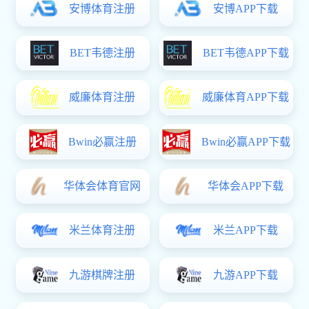
瞬间——当皮球在禁区内弹跳、解围不彻底或门将出
击犹豫时，戈多伊便能如幽灵般潜入。例如，在边路
传中或定位球二次进攻中，加纳后卫的注意力会短暂
分散，而戈多伊恰恰擅长在这一毫秒级窗口内完成调
整。因此，戈多伊面对加纳防线能否制造禁区混乱破
门机会，并非单纯取决于他的个人能力，更依赖全队
能否制造足够多的“不可预测因素”来撕裂对手的纪律
性。
进一步看，破门机会梳理的核心在于识别加纳防线的
战术盲区。加纳队在防守时倾向于保持高位线，利用
速度型后卫回收保护纵深，但这种策略在面对戈多伊
时可能产生危险的反作用。因为戈多伊的跑位往往避
开正面碰撞，而是迂回至中卫与边后卫的肋部空间，