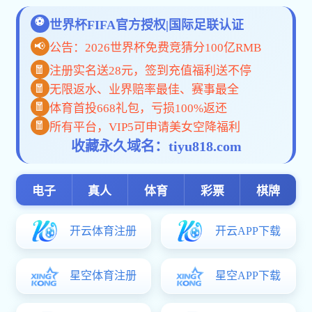
不是简单的攻防对抗，而是智慧与体能的博弈，是瞬
间决策与长期战术的碰撞。加纳防线以坚固著称，但
戈多伊的禁区混乱破门能力，总能在千钧一发之际撕
开对手的伪装。今天，我们将深入剖析这场对决的每
一处细节，探讨戈多伊如何在密集防守中制造杀机，
并通过精准的破门机会梳理，揭示隐藏在数据背后的
足球美学。
戈多伊的技术特点决定了他与加纳防线之间的特殊张
力。作为一名以禁区嗅觉闻名的前锋，他并不依赖绝
对速度或强壮身体，而是靠对第二落点的预判和混乱
中的冷静射门来创造价值。加纳后防线的核心优势在
于协作性与身体对抗，他们的中卫组合通常高大且站
位紧凑，擅长用区域盯防限制对手的跑动路线。然
而，这种防守体系的软肋往往出现在转瞬即逝的混乱