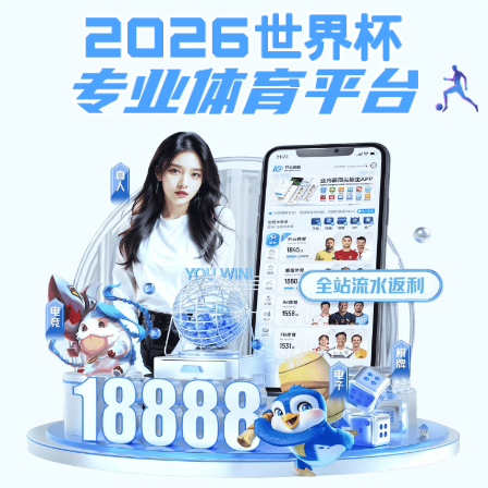
爱游戏(ayx)官方网站-爱游戏世界杯（中国）
互动玩法更丰...
体育热讯资讯 #12769
2026-08-08 11:49
在世界杯的绿茵舞台上，每一次传球的线路都如同精
心编织的蛛网，而中场核心正是那位掌控全局的织网
者。当英格兰的灵动天才欧文——需明确此处指代的
是现代足坛中某位具备类似风格与串联能力的年轻中
场，而非已退役的传奇前锋迈克尔·欧文——即将面
对巴拉圭那条以铁血与韧性著称的防线时，一场关于