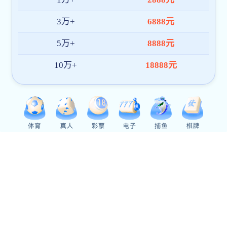
是减少误判，但过分依赖视频回放、对“严重犯规”标
准的理解差异，反而在某些时候制造了新的争议。在
这场比赛中，红牌出现后双方球员的情绪波动、教练
的临场调整、以及最终的结果，都因为这一判罚而走
向了完全不同的方向。意大利在赛后发布会上也坦
言，他们接受结果，但无法接受红牌的尺度。而塞尔
维亚则聪明地利用了这次机会，赢得了最终的胜利。
无论如何，这场意大利对阵塞尔维亚的天王山战役已
经成为历史。它提醒我们，足球比赛的魅力与脆弱性
往往并存：一个瞬间的判罚，可能让一支球队整届赛
事的努力付诸东流。对于意大利来说，这张世界杯决
赛红牌是挥之不去的遗憾；对于塞尔维亚，这是他们
登顶世界的荣耀跳板。但对于所有热爱足球的人来
说，这场战役留下的更多是关于平衡、关于公正、关