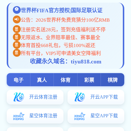
书写方式。今天，我们就来深度复盘这场充满戏剧性
与争议的世界杯决赛红牌事件，探讨它如何成为这场
战役的转折点。
比赛的前三十分钟，双方都展现出了极高的战术素
养。意大利队延续了他们传统的链式防守与快速反
击，而塞尔维亚则依靠其身体优势与边路突击不断施
压。然而，一切的平衡在第35分钟被彻底打破。塞
尔维亚中场核心在拼抢中与意大利队长发生激烈身体
接触，主裁判在VAR介入后，直接出示红牌将意大利
队长罚下。慢镜头回放显示，这次接触存在一定身体
碰撞，但红牌判罚是否过重，立刻引发了巨大争论。
这个世界杯决赛红牌，成为了赛后所有媒体与球迷讨
论的焦点，甚至盖过了比赛本身。意大利在少打一人
的情况下，不得不全面收缩防守，此前精心布置的进